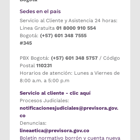
Sedes en el país
Servicio al Cliente y Asistencia 24 horas:
Línea Gratuita
01 8000 910 554
Bogotá:
(+57) 601 348 7555
#345
PBX Bogotá:
(+57) 601 348 5757
/ Código
Postal
110231
Horarios de atención: Lunes a Viernes de
8:00 a.m. a 5:00 p.m
Servicio al cliente - clic aquí
Procesos Judiciales:
notificacionesjudiciales@previsora.gov.
co
Denuncias:
lineaetica@previsora.gov.co
Boletín normativo borrón y cuenta nueva