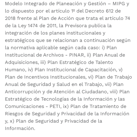
Modelo Integrado de Planeación y Gestión – MIPG y
lo dispuesto por el artículo 1º del Decreto 612 de
2018 frente al Plan de Acción que trata el artículo 74
de la Ley 1474 de 2011, la Previsora publica la
integración de los planes institucionales y
estratégicos que se relacionan a continuación según
la normativa aplicable según cada caso: i) Plan
Institucional de Archivos - PINAR, ii) Plan Anual de
Adquisiciones, iii) Plan Estratégico de Talento
Humano, iv) Plan Institucional de Capacitación, v)
Plan de Incentivos Institucionales, vi) Plan de Trabajo
Anual de Seguridad y Salud en el Trabajo, vii) Plan
Anticorrupción y de Atención al Ciudadano, viii) Plan
Estratégico de Tecnologías de la Información y las
Comunicaciones ­- PETI, ix) Plan de Tratamiento de
Riesgos de Seguridad y Privacidad de la Información
y, x) Plan de Seguridad y Privacidad de la
Información.