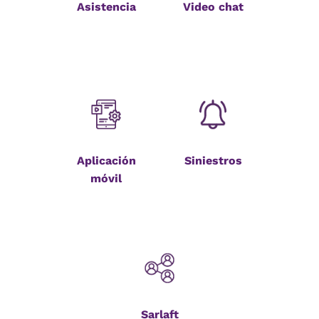
Asistencia
Video chat
Aplicación
Siniestros
móvil
Sarlaft