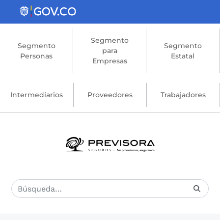
Saltar al contenido principal
Segmento
Segmento
Segmento
para
Personas
Estatal
Empresas
Intermediarios
Proveedores
Trabajadores