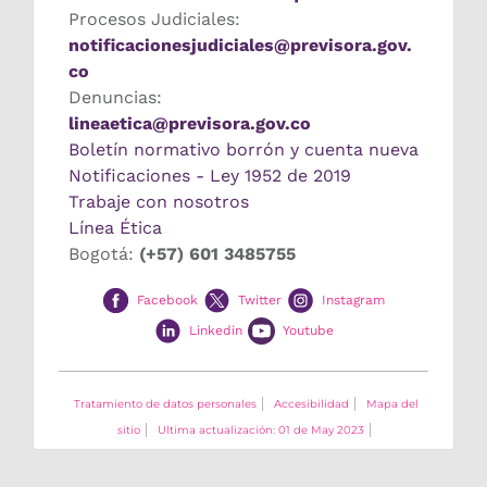
Procesos Judiciales:
notificacionesjudiciales@previsora.gov.
co
Denuncias:
lineaetica@previsora.gov.co
Boletín normativo borrón y cuenta nueva
Notificaciones - Ley 1952 de 2019
Trabaje con nosotros
Línea Ética
Bogotá:
(+57) 601 3485755
Facebook
Twitter
Instagram
Linkedin
Youtube
Tratamiento de datos personales
Accesibilidad
Mapa del
sitio
Ultima actualización: 01 de May 2023