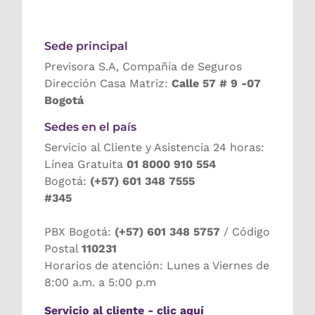
Sede principal
Previsora S.A, Compañía de Seguros
Dirección Casa Matriz:
Calle 57 # 9 -07
Bogotá
Sedes en el país
Servicio al Cliente y Asistencia 24 horas:
Línea Gratuita
01 8000 910 554
Bogotá:
(+57) 601 348 7555
#345
PBX Bogotá:
(+57) 601 348 5757
/ Código
Postal
110231
Horarios de atención: Lunes a Viernes de
8:00 a.m. a 5:00 p.m
Servicio al cliente - clic aquí