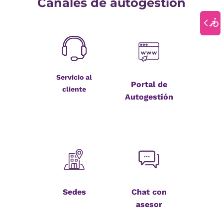
Canales de autogestión
Servicio al
Portal de
cliente
Autogestión
Sedes
Chat con
asesor