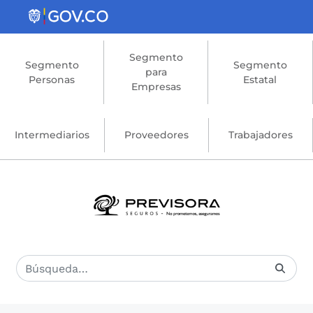
Saltar al contenido principal
Segmento
Segmento
Segmento
para
Personas
Estatal
Empresas
Intermediarios
Proveedores
Trabajadores