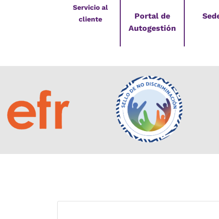
Servicio al
Portal de
Sed
cliente
Autogestión