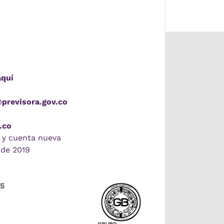
aquí
@previsora.gov.co
.co
 y cuenta nueva
 de 2019
55