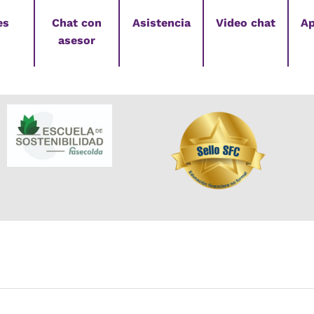
es
Chat con
Asistencia
Video chat
Ap
asesor