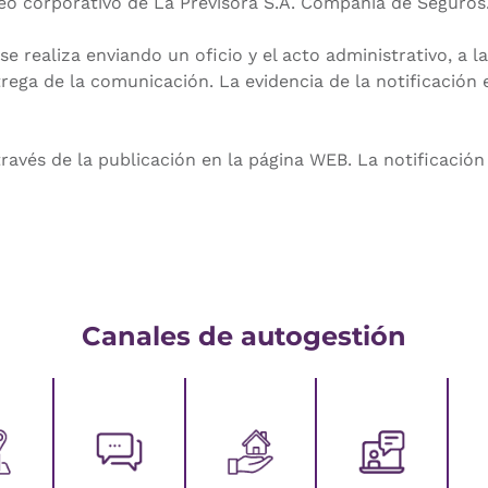
eo corporativo de La Previsora S.A. Compañía de Seguros
realiza enviando un oficio y el acto administrativo, a la d
ntrega de la comunicación. La evidencia de la notificación
vés de la publicación en la página WEB. La notificación 
Canales de autogestión