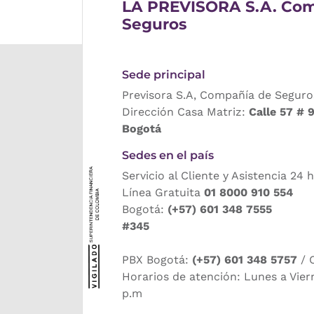
LA PREVISORA S.A. Com
Seguros
Sede principal
Previsora S.A, Compañía de Seguro
Dirección Casa Matriz:
Calle 57 # 
Bogotá
Sedes en el país
Servicio al Cliente y Asistencia 24 
Línea Gratuita
01 8000 910 554
Bogotá:
(+57) 601 348 7555
#345
PBX Bogotá:
(+57) 601 348 5757
/ 
Horarios de atención: Lunes a Vier
p.m