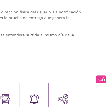
.
irección física del usuario. La notificación
 es la prueba de entrega que genera la
se entenderá surtida el mismo día de la