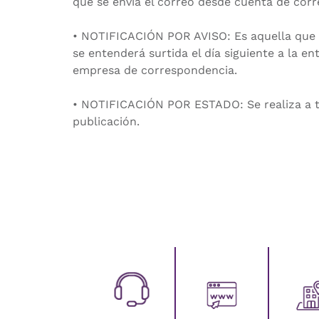
que se envía el correo desde cuenta de corr
• NOTIFICACIÓN POR AVISO: Es aquella que se 
se entenderá surtida el día siguiente a la e
empresa de correspondencia.
• NOTIFICACIÓN POR ESTADO: Se realiza a tra
publicación.