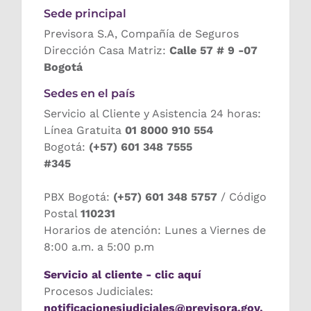
Sede principal
Previsora S.A, Compañía de Seguros
Dirección Casa Matriz:
Calle 57 # 9 -07
Bogotá
Sedes en el país
Servicio al Cliente y Asistencia 24 horas:
Línea Gratuita
01 8000 910 554
Bogotá:
(+57) 601 348 7555
#345
PBX Bogotá:
(+57) 601 348 5757
/ Código
Postal
110231
Horarios de atención: Lunes a Viernes de
8:00 a.m. a 5:00 p.m
Servicio al cliente - clic aquí
Procesos Judiciales:
notificacionesjudiciales@previsora.gov.