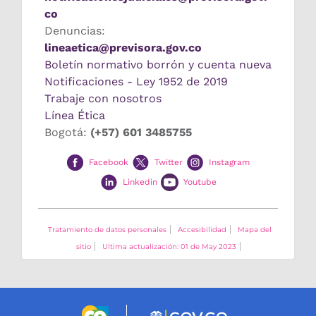
co
Denuncias:
lineaetica@previsora.gov.co
Boletín normativo borrón y cuenta nueva
Notificaciones - Ley 1952 de 2019
Trabaje con nosotros
Línea Ética
Bogotá:
(+57) 601 3485755
Facebook
Twitter
Instagram
Linkedin
Youtube
Tratamiento de datos personales
Accesibilidad
Mapa del
sitio
Ultima actualización: 01 de May 2023
Logo marca Colombia
Logo Gobierno