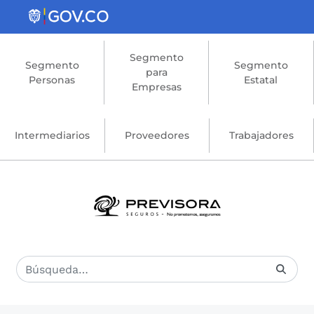
Saltar al contenido principal
Segmento
Segmento
Segmento
para
Personas
Estatal
Empresas
Intermediarios
Proveedores
Trabajadores