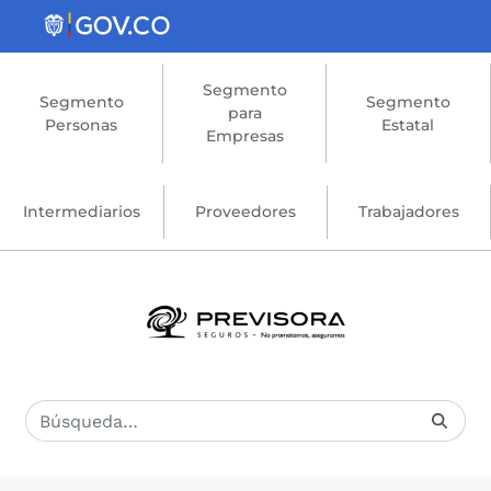
Saltar al contenido principal
Segmento
Segmento
Segmento
para
Personas
Estatal
Empresas
Intermediarios
Proveedores
Trabajadores