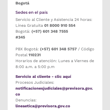
Bogotá
Sedes en el país
Servicio al Cliente y Asistencia 24 horas:
Línea Gratuita
01 8000 910 554
Bogotá:
(+57) 601 348 7555
#345
PBX Bogotá:
(+57) 601 348 5757
/ Código
Postal
110231
Horarios de atención: Lunes a Viernes de
8:00 a.m. a 5:00 p.m
Servicio al cliente - clic aquí
Procesos Judiciales:
notificacionesjudiciales@previsora.gov.
co
Denuncias:
lineaetica@previsora.gov.co