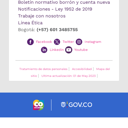
Boletín normativo borrón y cuenta nueva
Notificaciones - Ley 1952 de 2019
Trabaje con nosotros
Línea Ética
Bogotá:
(+57) 601 3485755
Facebook
Twitter
Instagram
Linkedin
Youtube
Tratamiento de datos personales
Accesibilidad
Mapa del
sitio
Ultima actualización: 01 de May 2023
Logo marca Colombia
Logo Gobierno