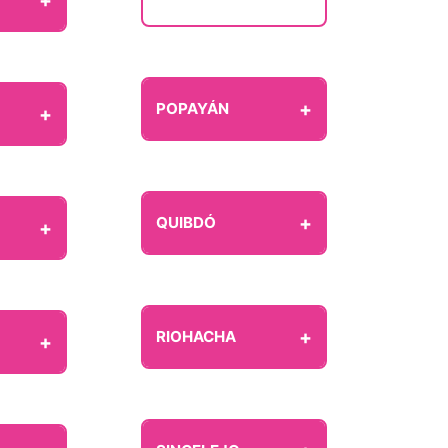
+
POPAYÁN
+
+
QUIBDÓ
+
+
RIOHACHA
+