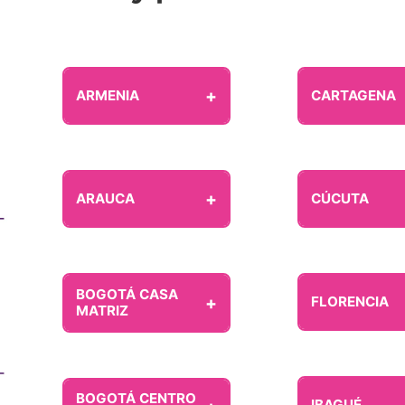
+
ARMENIA
CARTAGENA
+
ARAUCA
CÚCUTA
BOGOTÁ CASA
+
FLORENCIA
MATRIZ
BOGOTÁ CENTRO
IBAGUÉ