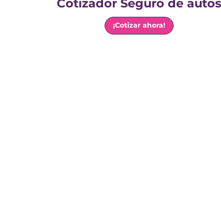
Cotizador Seguro de auto
¡Cotizar ahora!