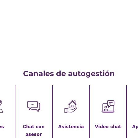
Canales de autogestión
es
Chat con
Asistencia
Video chat
Ap
asesor