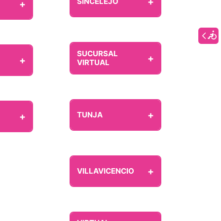
+
SINCELEJO
+
SUCURSAL
+
+
VIRTUAL
+
TUNJA
+
+
VILLAVICENCIO