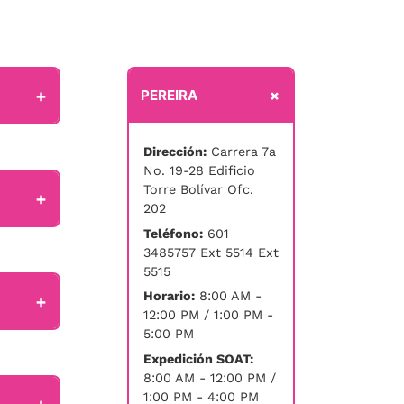
+
+
PEREIRA
Dirección:
Carrera 7a
No. 19-28 Edificio
Torre Bolívar Ofc.
+
202
Teléfono:
601
3485757 Ext 5514 Ext
5515
Horario:
8:00 AM -
+
12:00 PM / 1:00 PM -
5:00 PM
Expedición SOAT:
8:00 AM - 12:00 PM /
1:00 PM - 4:00 PM
+