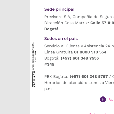
Sede principal
Previsora S.A, Compañía de Seguro
Dirección Casa Matriz:
Calle 57 # 
Bogotá
Sedes en el país
Servicio al Cliente y Asistencia 24 
Línea Gratuita
01 8000 910 554
Bogotá:
(+57) 601 348 7555
#345
PBX Bogotá:
(+57) 601 348 5757
/ 
Horarios de atención: Lunes a Vier
p.m
Fac