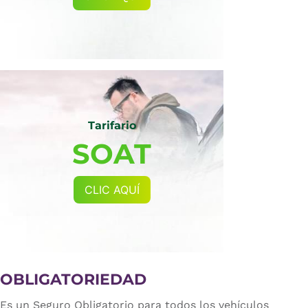
Tarifario
SOAT
CLIC AQUÍ
OBLIGATORIEDAD
Es un Seguro Obligatorio para todos los vehículos