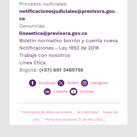
Procesos Judiciales:
notificacionesjudiciales@previsora.gov.
co
Denuncias:
lineaetica@previsora.gov.co
Boletín normativo borrón y cuenta nueva
Notificaciones - Ley 1952 de 2019
Trabaje con nosotros
Línea Ética
Bogotá:
(+57) 601 3485755
Facebook
Twitter
Instagram
Linkedin
Youtube
Tratamiento de datos personales
Accesibilidad
Mapa del
sitio
Ultima actualización: 01 de May 2023