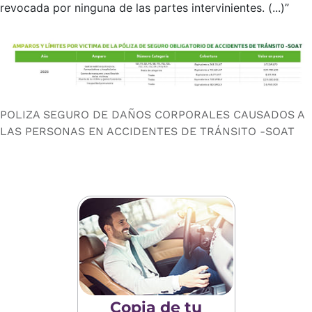
revocada por ninguna de las partes intervinientes. (...)”
POLIZA SEGURO DE DAÑOS CORPORALES CAUSADOS A
LAS PERSONAS EN ACCIDENTES DE TRÁNSITO -SOAT
Copia de tu