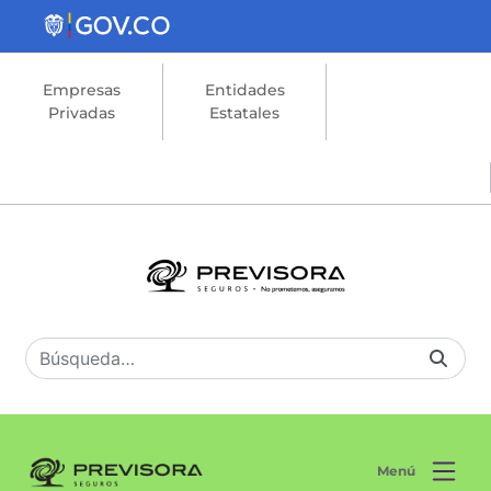
Saltar al contenido principal
Empresas
Entidades
Privadas
Estatales
Menú