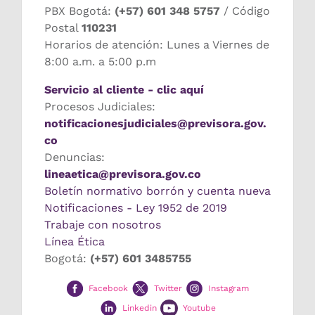
PBX Bogotá:
(+57) 601 348 5757
/ Código
Postal
110231
Horarios de atención: Lunes a Viernes de
8:00 a.m. a 5:00 p.m
Servicio al cliente - clic aquí
Procesos Judiciales:
notificacionesjudiciales@previsora.gov.
co
Denuncias:
lineaetica@previsora.gov.co
Boletín normativo borrón y cuenta nueva
Notificaciones - Ley 1952 de 2019
Trabaje con nosotros
Línea Ética
Bogotá:
(+57) 601 3485755
Facebook
Twitter
Instagram
Linkedin
Youtube