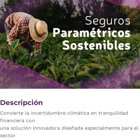
Descripción
Convierte la incertidumbre climática en tranquilidad
financiera con
una solución innovadora diseñada especialmente para el
sector