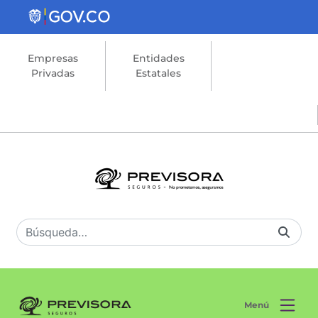
Saltar al contenido principal
Empresas
Entidades
Privadas
Estatales
Menú