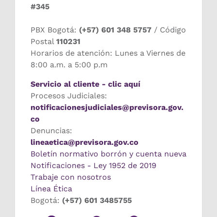
#345
PBX Bogotá:
(+57) 601 348 5757
/ Código
Postal
110231
Horarios de atención: Lunes a Viernes de
8:00 a.m. a 5:00 p.m
Servicio al cliente - clic aquí
Procesos Judiciales:
notificacionesjudiciales@previsora.gov.
co
Denuncias:
lineaetica@previsora.gov.co
Boletín normativo borrón y cuenta nueva
Notificaciones - Ley 1952 de 2019
Trabaje con nosotros
Línea Ética
Bogotá:
(+57) 601 3485755