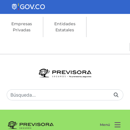
Saltar al contenido principal
Empresas
Entidades
Privadas
Estatales
Menú