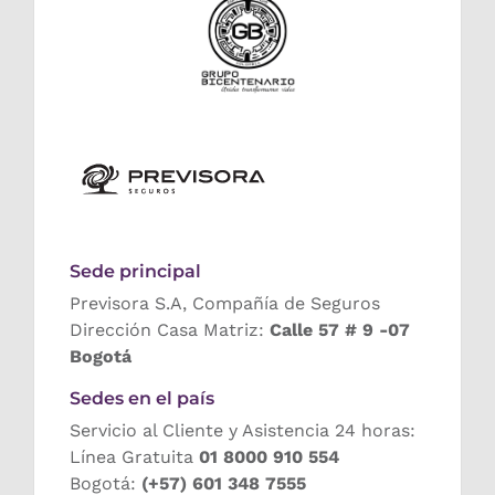
Sede principal
Previsora S.A, Compañía de Seguros
Dirección Casa Matriz:
Calle 57 # 9 -07
Bogotá
Sedes en el país
Servicio al Cliente y Asistencia 24 horas:
Línea Gratuita
01 8000 910 554
Bogotá:
(+57) 601 348 7555