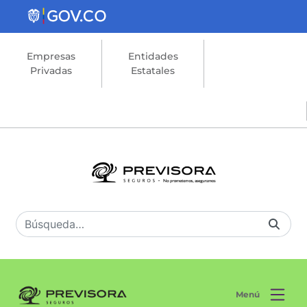
Saltar al contenido principal
Empresas
Entidades
Privadas
Estatales
Menú