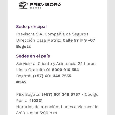
Sede principal
Previsora S.A, Compañía de Seguros
Dirección Casa Matriz:
Calle 57 # 9 -07
Bogotá
Sedes en el país
Servicio al Cliente y Asistencia 24 horas:
Línea Gratuita
01 8000 910 554
Bogotá:
(+57) 601 348 7555
#345
PBX Bogotá:
(+57) 601 348 5757
/ Código
Postal
110231
Horarios de atención: Lunes a Viernes de
8:00 a.m. a 5:00 p.m