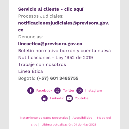
Servicio al cliente - clic aquí
Procesos Judiciales:
notificacionesjudiciales@previsora.gov.
co
Denuncias:
lineaetica@previsora.gov.co
Boletín normativo borrón y cuenta nueva
Notificaciones - Ley 1952 de 2019
Trabaje con nosotros
Línea Ética
Bogotá:
(+57) 601 3485755
Facebook
Twitter
Instagram
Linkedin
Youtube
Tratamiento de datos personales
Accesibilidad
Mapa del
sitio
Ultima actualización: 01 de May 2023