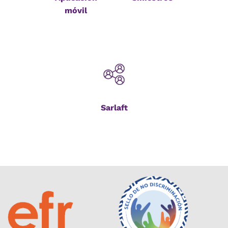
móvil
Sarlaft