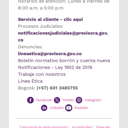
Horarios de atención: Lunes a Viernes de
8:00 a.m. a 5:00 p.m
Servicio al cliente - clic aquí
Procesos Judiciales:
notificacionesjudiciales@previsora.gov.
co
Denuncias:
lineaetica@previsora.gov.co
Boletín normativo borrón y cuenta nueva
Notificaciones - Ley 1952 de 2019
Trabaje con nosotros
Línea Ética
Bogotá:
(+57) 601 3485755
Facebook
Twitter
Instagram
Linkedin
Youtube
Tratamiento de datos personales
Accesibilidad
Mapa del