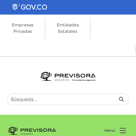
Saltar al contenido principal
Empresas
Entidades
Privadas
Estatales
Menú