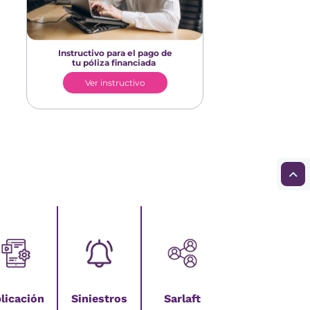
Instructivo para el pago de
tu póliza financiada
Ver instructivo
licación
Siniestros
Sarlaft