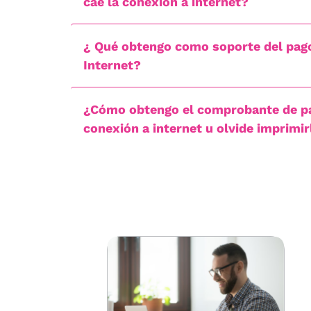
cae la conexión a internet?
¿ Qué obtengo como soporte del pago
Internet?
¿Cómo obtengo el comprobante de pag
conexión a internet u olvide imprimi