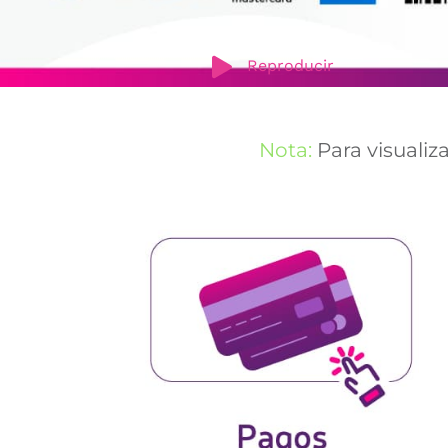
Reproducir
Nota:
Para visualiz