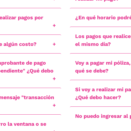
alizar pagos por
¿En qué horario podré
Los pagos que realice
ne algún costo?
el mismo día?
omprobante de pago
Voy a pagar mi póliza
 pendiente" ¿Qué debo
qué se debe?
Si voy a realizar mi p
l mensaje "transacción
¿Qué debo hacer?
No puedo ingresar al
rro la ventana o se