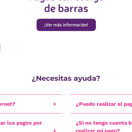
¿Necesitas ayuda?
ernet?
¿Puedo realizar el pa
zar los pagos por
¿Si no tengo cuenta b
realizar mi pago?