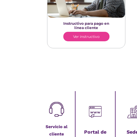
Instructivo para pago en
línea cliente
Ver instructivo
Servicio al
Portal de
Sed
cliente