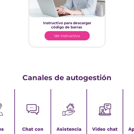
Instructivo para descargar
código de barras
Ver instructivo
Canales de autogestión
es
Chat con
Asistencia
Video chat
Ap