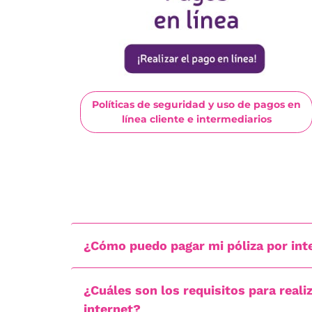
Políticas de seguridad y uso de pagos en
línea cliente e intermediarios
¿Cómo puedo pagar mi póliza por int
¿Cuáles son los requisitos para reali
internet?