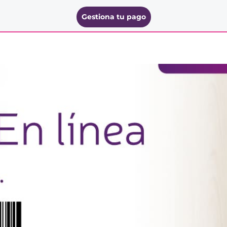
Gestiona tu pago