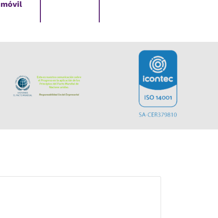
móvil