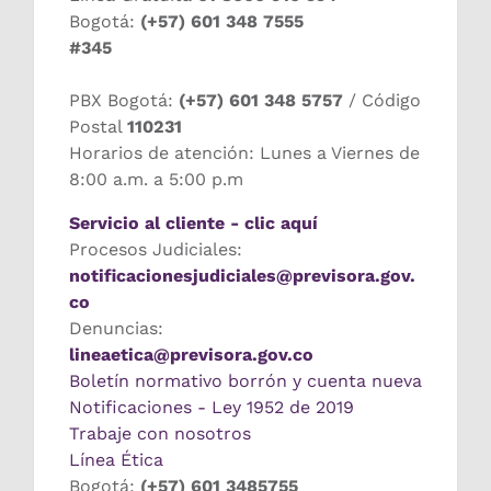
Bogotá:
(+57) 601 348 7555
#345
PBX Bogotá:
(+57) 601 348 5757
/ Código
Postal
110231
Horarios de atención: Lunes a Viernes de
8:00 a.m. a 5:00 p.m
Servicio al cliente - clic aquí
Procesos Judiciales:
notificacionesjudiciales@previsora.gov.
co
Denuncias:
lineaetica@previsora.gov.co
Boletín normativo borrón y cuenta nueva
Notificaciones - Ley 1952 de 2019
Trabaje con nosotros
Línea Ética
Bogotá:
(+57) 601 3485755