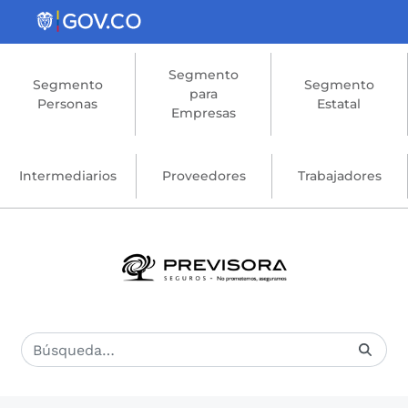
Saltar al contenido principal
Segmento
Segmento
Segmento
para
Personas
Estatal
Empresas
Intermediarios
Proveedores
Trabajadores