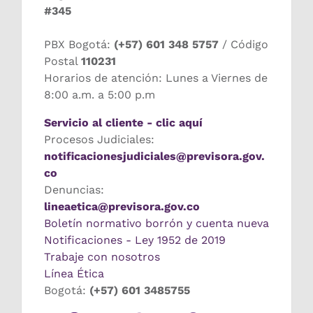
#345
PBX Bogotá:
(+57) 601 348 5757
/ Código
Postal
110231
Horarios de atención: Lunes a Viernes de
8:00 a.m. a 5:00 p.m
Servicio al cliente - clic aquí
Procesos Judiciales:
notificacionesjudiciales@previsora.gov.
co
Denuncias:
lineaetica@previsora.gov.co
Boletín normativo borrón y cuenta nueva
Notificaciones - Ley 1952 de 2019
Trabaje con nosotros
Línea Ética
Bogotá:
(+57) 601 3485755