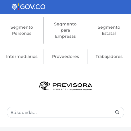
Saltar al contenido principal
Segmento
Segmento
Segmento
para
Personas
Estatal
Empresas
Intermediarios
Proveedores
Trabajadores