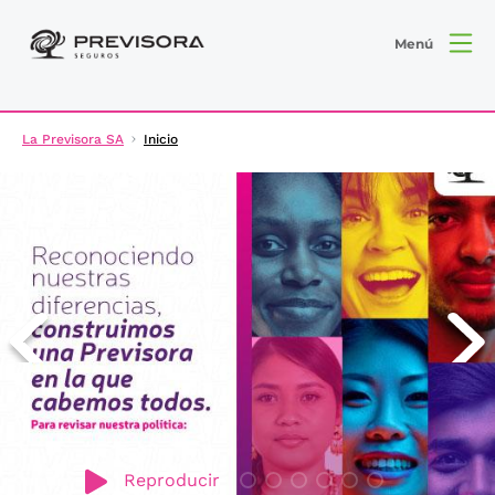
Menú
La Previsora SA
Inicio
Reproducir