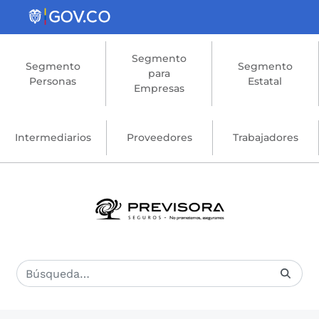
Saltar al contenido principal
Segmento
Segmento
Segmento
para
Personas
Estatal
Empresas
Intermediarios
Proveedores
Trabajadores