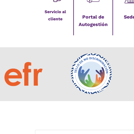
Servicio al
Portal de
Sed
cliente
Autogestión