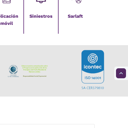
licación
Siniestros
Sarlaft
móvil