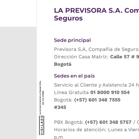
LA PREVISORA S.A. Com
Seguros
Sede principal
Previsora S.A, Compañía de Seguro
Dirección Casa Matriz:
Calle 57 # 
Bogotá
Sedes en el país
Servicio al Cliente y Asistencia 24 
Línea Gratuita
01 8000 910 554
Bogotá:
(+57) 601 348 7555
#345
PBX Bogotá:
(+57) 601 348 5757
/ 
Horarios de atención: Lunes a Vier
p.m