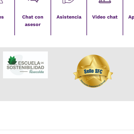
es
Chat con
Asistencia
Video chat
Ap
asesor