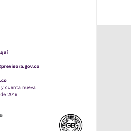
aquí
@previsora.gov.co
.co
 y cuenta nueva
 de 2019
55