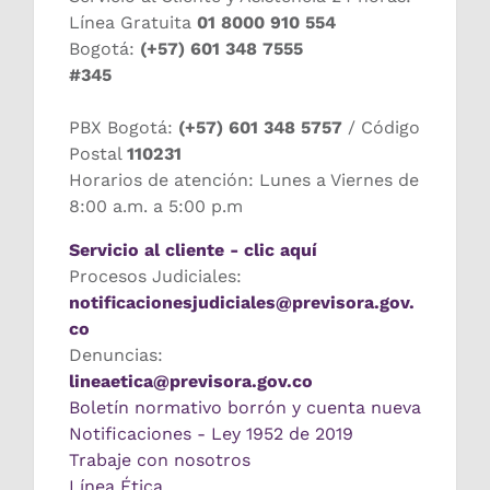
Línea Gratuita
01 8000 910 554
Bogotá:
(+57) 601 348 7555
#345
PBX Bogotá:
(+57) 601 348 5757
/ Código
Postal
110231
Horarios de atención: Lunes a Viernes de
8:00 a.m. a 5:00 p.m
Servicio al cliente - clic aquí
Procesos Judiciales:
notificacionesjudiciales@previsora.gov.
co
Denuncias:
lineaetica@previsora.gov.co
Boletín normativo borrón y cuenta nueva
Notificaciones - Ley 1952 de 2019
Trabaje con nosotros
Línea Ética