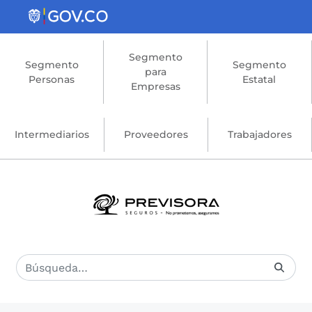
Saltar al contenido principal
Segmento
Segmento
Segmento
para
Personas
Estatal
Empresas
Intermediarios
Proveedores
Trabajadores