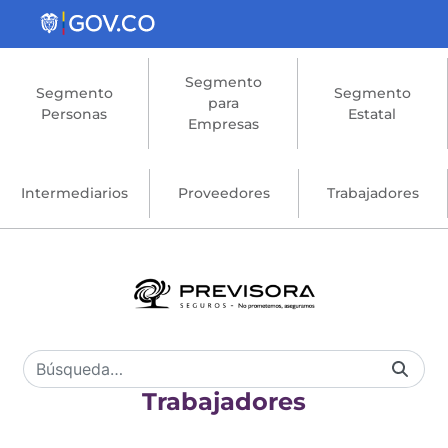
Saltar al contenido principal
Segmento
Segmento
Segmento
para
Personas
Estatal
Empresas
Intermediarios
Proveedores
Trabajadores
Trabajadores