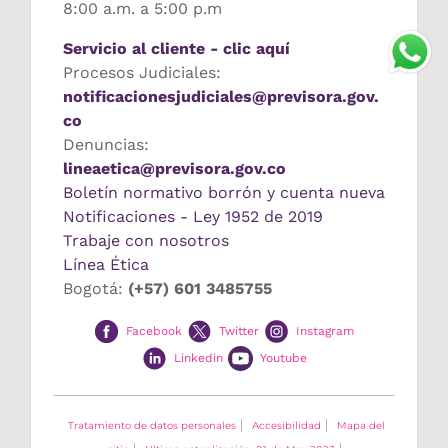
8:00 a.m. a 5:00 p.m
Servicio al cliente - clic aquí
Procesos Judiciales:
notificacionesjudiciales@previsora.gov.
co
Denuncias:
lineaetica@previsora.gov.co
Boletín normativo borrón y cuenta nueva
Notificaciones - Ley 1952 de 2019
Trabaje con nosotros
Línea Ética
Bogotá:
(+57) 601 3485755
Facebook
Twitter
Instagram
Linkedin
Youtube
Tratamiento de datos personales
Accesibilidad
Mapa del