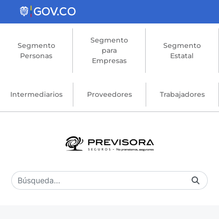
Saltar al contenido principal
Segmento
Segmento
Segmento
para
Personas
Estatal
Empresas
Intermediarios
Proveedores
Trabajadores