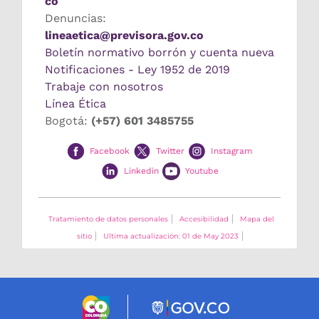
co
Denuncias:
lineaetica@previsora.gov.co
Boletín normativo borrón y cuenta nueva
Notificaciones - Ley 1952 de 2019
Trabaje con nosotros
Línea Ética
Bogotá:
(+57) 601 3485755
Facebook
Twitter
Instagram
Linkedin
Youtube
Tratamiento de datos personales
Accesibilidad
Mapa del
sitio
Ultima actualización: 01 de May 2023
Logo marca Colombia
Logo Gobierno