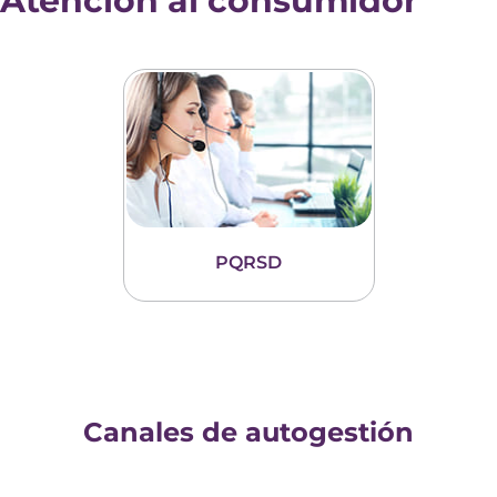
Atención al consumidor
PQRSD
Canales de autogestión