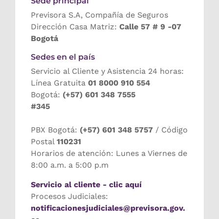
Sede principal
Previsora S.A, Compañía de Seguros
Dirección Casa Matriz:
Calle 57 # 9 -07
Bogotá
Sedes en el país
Servicio al Cliente y Asistencia 24 horas:
Línea Gratuita
01 8000 910 554
Bogotá:
(+57) 601 348 7555
#345
PBX Bogotá:
(+57) 601 348 5757
/ Código
Postal
110231
Horarios de atención: Lunes a Viernes de
8:00 a.m. a 5:00 p.m
Servicio al cliente - clic aquí
Procesos Judiciales:
notificacionesjudiciales@previsora.gov.