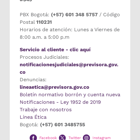
PBX Bogotá:
(+57) 601 348 5757
/ Código
Postal
110231
Horarios de atención: Lunes a Viernes de
8:00 a.m. a 5:00 p.m
Servicio al cliente - clic aquí
Procesos Judiciales:
notificacionesjudiciales@previsora.gov.
co
Denuncias:
lineaetica@previsora.gov.co
Boletín normativo borrón y cuenta nueva
Notificaciones - Ley 1952 de 2019
Trabaje con nosotros
Línea Ética
Bogotá:
(+57) 601 3485755
Facebook
Twitter
Instagram