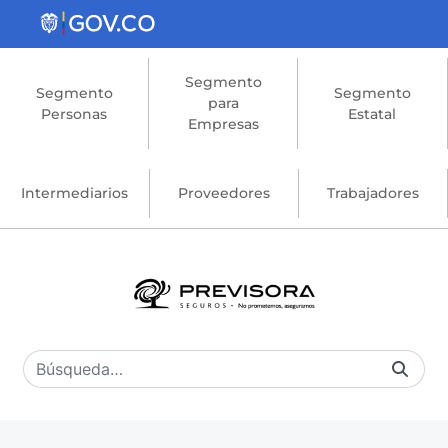
Saltar al contenido principal
Segmento
Segmento
Segmento
para
Personas
Estatal
Empresas
Intermediarios
Proveedores
Trabajadores