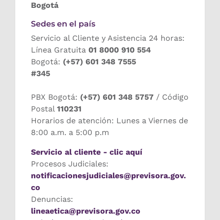
Bogotá
Sedes en el país
Servicio al Cliente y Asistencia 24 horas:
Línea Gratuita
01 8000 910 554
Bogotá:
(+57) 601 348 7555
#345
PBX Bogotá:
(+57) 601 348 5757
/ Código
Postal
110231
Horarios de atención: Lunes a Viernes de
8:00 a.m. a 5:00 p.m
Servicio al cliente - clic aquí
Procesos Judiciales:
notificacionesjudiciales@previsora.gov.
co
Denuncias:
lineaetica@previsora.gov.co