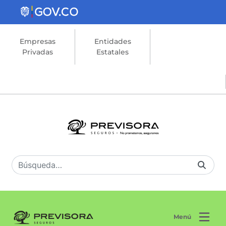
Saltar al contenido principal
Empresas
Entidades
Privadas
Estatales
Menú