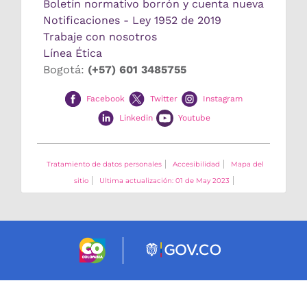
Boletín normativo borrón y cuenta nueva
Notificaciones - Ley 1952 de 2019
Trabaje con nosotros
Línea Ética
Bogotá:
(+57) 601 3485755
Facebook
Twitter
Instagram
Linkedin
Youtube
Tratamiento de datos personales
Accesibilidad
Mapa del
sitio
Ultima actualización: 01 de May 2023
Logo marca Colombia
Logo Gobierno