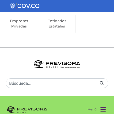
Saltar al contenido principal
Empresas
Entidades
Privadas
Estatales
Menú