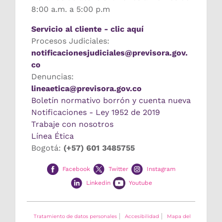
8:00 a.m. a 5:00 p.m
Servicio al cliente - clic aquí
Procesos Judiciales:
notificacionesjudiciales@previsora.gov.
co
Denuncias:
lineaetica@previsora.gov.co
Boletín normativo borrón y cuenta nueva
Notificaciones - Ley 1952 de 2019
Trabaje con nosotros
Línea Ética
Bogotá:
(+57) 601 3485755
Facebook
Twitter
Instagram
Linkedin
Youtube
Tratamiento de datos personales
Accesibilidad
Mapa del