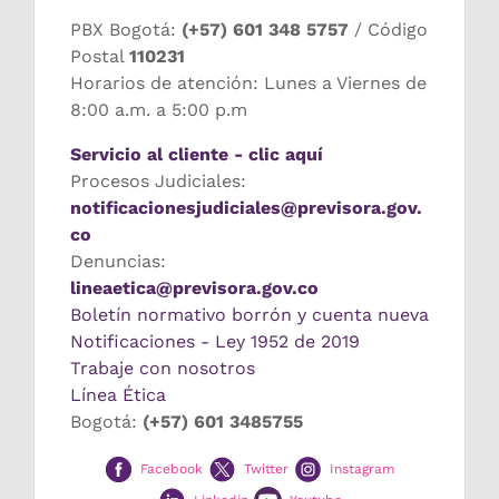
PBX Bogotá:
(+57) 601 348 5757
/ Código
Postal
110231
Horarios de atención: Lunes a Viernes de
8:00 a.m. a 5:00 p.m
Servicio al cliente - clic aquí
Procesos Judiciales:
notificacionesjudiciales@previsora.gov.
co
Denuncias:
lineaetica@previsora.gov.co
Boletín normativo borrón y cuenta nueva
Notificaciones - Ley 1952 de 2019
Trabaje con nosotros
Línea Ética
Bogotá:
(+57) 601 3485755
Facebook
Twitter
Instagram