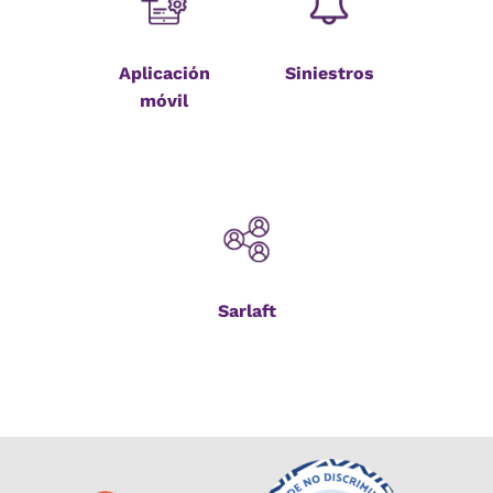
Aplicación
Siniestros
móvil
Sarlaft