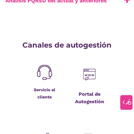
Análisis PQRSD del actual y anteriores
Canales de autogestión
Servicio al
Portal de
cliente
Autogestión