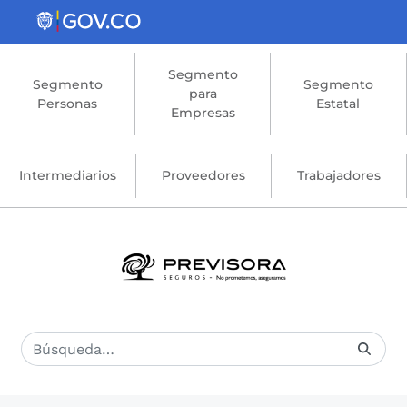
Saltar al contenido principal
Segmento
Segmento
Segmento
para
Personas
Estatal
Empresas
Intermediarios
Proveedores
Trabajadores