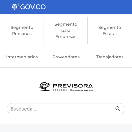
Saltar al contenido principal
Segmento
Segmento
Segmento
para
Personas
Estatal
Empresas
Intermediarios
Proveedores
Trabajadores