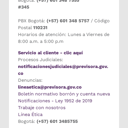
Bogotá:
(+57) 601 348 7555
#345
PBX Bogotá:
(+57) 601 348 5757
/ Código
Postal
110231
Horarios de atención: Lunes a Viernes de
8:00 a.m. a 5:00 p.m
Servicio al cliente - clic aquí
Procesos Judiciales:
notificacionesjudiciales@previsora.gov.
co
Denuncias:
lineaetica@previsora.gov.co
Boletín normativo borrón y cuenta nueva
Notificaciones - Ley 1952 de 2019
Trabaje con nosotros
Línea Ética
Bogotá:
(+57) 601 3485755