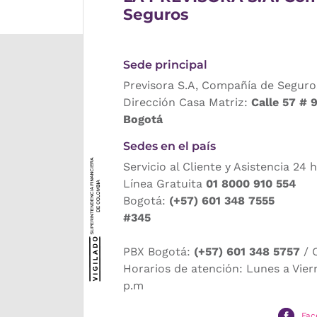
Seguros
Sede principal
Previsora S.A, Compañía de Seguro
Dirección Casa Matriz:
Calle 57 # 
Bogotá
Sedes en el país
Servicio al Cliente y Asistencia 24 
Línea Gratuita
01 8000 910 554
Bogotá:
(+57) 601 348 7555
#345
PBX Bogotá:
(+57) 601 348 5757
/ 
Horarios de atención: Lunes a Vier
p.m
Fac