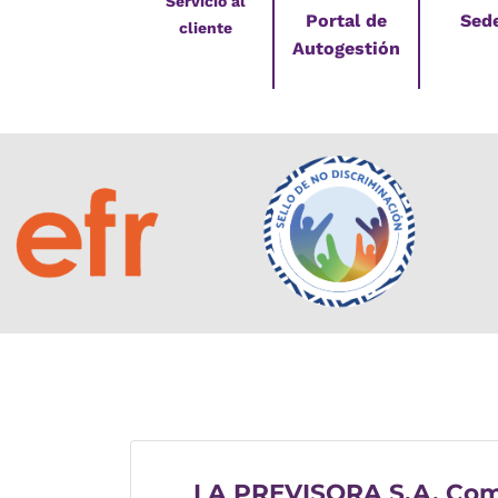
Servicio al
Portal de
Sed
cliente
Autogestión
LA PREVISORA S.A. Com