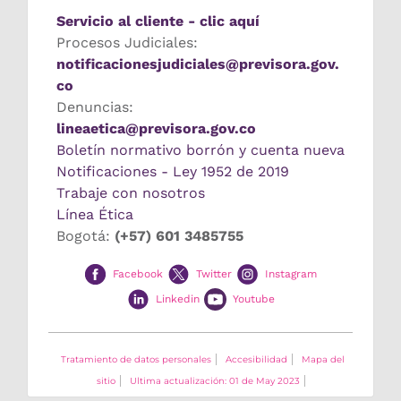
Servicio al cliente - clic aquí
Procesos Judiciales:
notificacionesjudiciales@previsora.gov.
co
Denuncias:
lineaetica@previsora.gov.co
Boletín normativo borrón y cuenta nueva
Notificaciones - Ley 1952 de 2019
Trabaje con nosotros
Línea Ética
Bogotá:
(+57) 601 3485755
Facebook
Twitter
Instagram
Linkedin
Youtube
Tratamiento de datos personales
Accesibilidad
Mapa del
sitio
Ultima actualización: 01 de May 2023