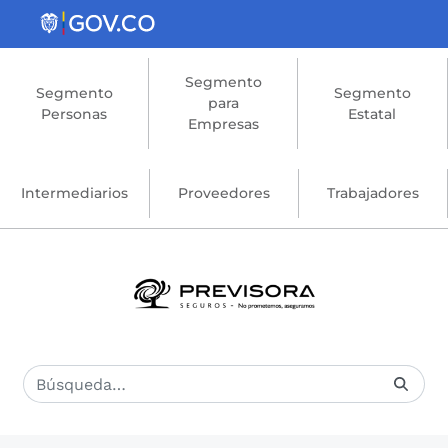
Saltar al contenido principal
Segmento
Segmento
Segmento
para
Personas
Estatal
Empresas
Intermediarios
Proveedores
Trabajadores