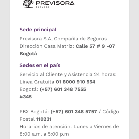
Sede principal
Previsora S.A, Compañía de Seguros
Dirección Casa Matriz:
Calle 57 # 9 -07
Bogotá
Sedes en el país
Servicio al Cliente y Asistencia 24 horas:
Línea Gratuita
01 8000 910 554
Bogotá:
(+57) 601 348 7555
#345
PBX Bogotá:
(+57) 601 348 5757
/ Código
Postal
110231
Horarios de atención: Lunes a Viernes de
8:00 a.m. a 5:00 p.m