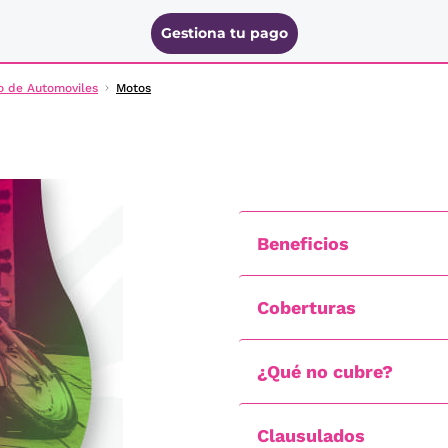
Gestiona tu pago
o de Automoviles
Motos
Beneficios
Coberturas
¿Qué no cubre?
Clausulados