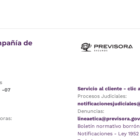
pañía de
s
Servicio al cliente - clic 
9 -07
Procesos Judiciales:
notificacionesjudiciales
Denuncias:
horas:
lineaetica@previsora.gov
Boletín normativo borrón
Notificaciones - Ley 1952