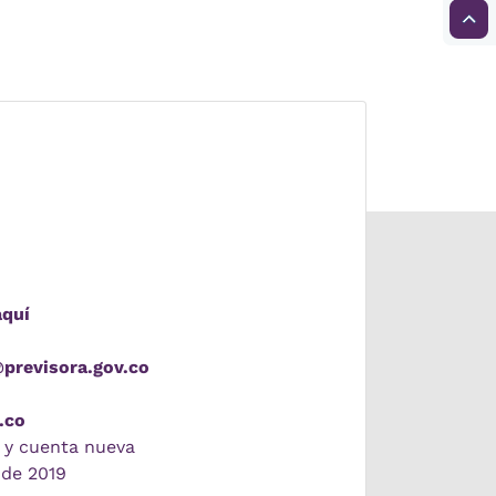
aquí
@previsora.gov.co
.co
 y cuenta nueva
 de 2019