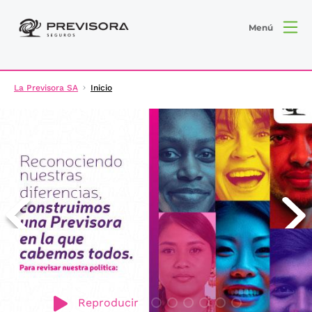
Menú
La Previsora SA
Inicio
Reproducir