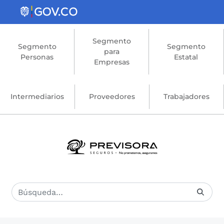
Saltar al contenido principal
Segmento
Segmento
Segmento
para
Personas
Estatal
Empresas
Intermediarios
Proveedores
Trabajadores