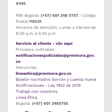
#345
PBX Bogotá:
(+57) 601 348 5757
/ Código
Postal
110231
Horarios de atención: Lunes a Viernes de
8:00 a.m. a 5:00 p.m
Servicio al cliente - clic aquí
Procesos Judiciales:
notificacionesjudiciales@previsora.gov.
co
Denuncias:
lineaetica@previsora.gov.co
Boletín normativo borrón y cuenta nueva
Notificaciones - Ley 1952 de 2019
Trabaje con nosotros
Línea Ética
Bogotá:
(+57) 601 3485755